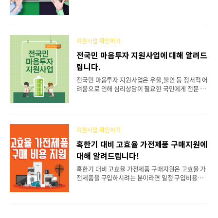
요! 기초연금 신청 바로가기 👈 기초연금 수급자
관이 정하는 보장구와 일상생활의 편의 증진을 위해
는 본인 명의의 휴대폰 요금 월 최대 11,000원을 감
사용하는 생활용품을 말합니다. 지원 대상 지원 ..
면받으실 수 있다고 하니 혜택 받아가세요! 기초
연금 대상자 기초연금은 만 65세라면 누구나 기초
연금을 받으실 수 있으며, 아래의 기초연금 준비사항
지원사업 확인하기
을 알려드리겠습니다. 만 65세 생일이 속한 달의 1개
전국민 마음투자 지원사업에 대해 알려드
월 전 초일부터 신청이 가능합니다. 로그인을 할때
립니다.
필요한 [금융인증서], [간편인증],[공동인증서]가 필
요하니 미리 준비해 두시길 바라겠습니다.다음으로
전국민 마음투자 지원사업은 우울,불안 등 정서적 어
배우자의 동의가 필요하니 배우자의 인증 수단도 준
려움으로 인해 심리상담이 필요한 국민에게 전문 심
비해 주시는 것이 좋으며, 준비사항으..
리상담 서비스를 지원해드리는 정부지원 사업으로
심리상담을 받아보려고 고민하신 분들이라면 아래
의 링크를 통해 지금 바로 신청해보세요! 심리상담
신청하기 👈 심리상담은 받고자하는 분들은 지원
지원사업 확인하기
자 자격에 해당이 되시는지 확인이 필요합니다. 자세
한 내용은 아래의 지원자격을 통해 확인해보세
혹한기 대비 고효율 가전제품 구매지원에
요. 전국민 마음투자란 심리상담이 필요한 전
대해 알려드립니다!
국민에게 전문 심리상담 서비스를 제공하는 정부지
원 사업입니다. 바우처 형식으로 지원이 가능하며,
혹한기 대비 고효율 가전제품 구매지원은 고효율 가
바우처 생성일로부터 120일간 사용하실 수 있습니
전제품을 구입하시려는 분이라면 일정 구입비용을
다. 심리상담 바우처를 받으시려는 자격조건은 아래
지원해드리며 아래의 링크를 통해 자세한 내용을 확
의 글을 통해 확인하실 수 있습니다. 선정기준 우
인해보세요. 구매 지원 대상 조회하기 👈 지원
울이나..
내용과 신청방법이 궁금하신 분이라면 아래의 글을
통해 지금 바로 확인해보세요. 지원 서비스 내