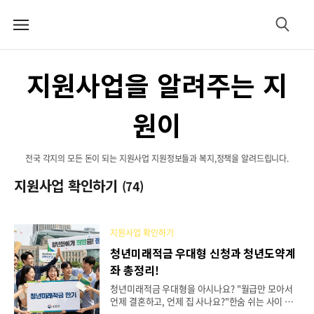
메
검
뉴
색
지원사업을 알려주는 지
원이
전국 각지의 모든 돈이 되는 지원사업 지원정보들과 복지,정책을 알려드립니다.
지원사업 확인하기
(74)
지원사업 확인하기
청년미래적금 우대형 신청과 청년도약계
좌 총정리!
청년미래적금 우대형을 아시나요? "월급만 모아서
언제 결혼하고, 언제 집 사나요?"한숨 쉬는 사이 남
들은 나라 돈 받아서 자산 불리고 있습니다. 이번 청