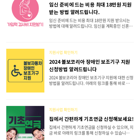
꼽히는 장소라고 합니다.접근성이 워낙 탁월하기도
임신 준비에 드는 비용 최대 18만원 지원
하고, 이용 요금이 저렴해 겨울철 데이트 및 가족들
받는 방법 알려드립니다.
나들이 코스로 많은 사랑을 받고있습니다.서울광장
스케이트장은 어린이용 스케이트장과 일반 스케이
임신 준비에 드는 비용 최대 18만원 지원 받으시는
트장 두가지를 갖추고 있습니다.또한, 스케이트 대
방법에 대해 알려드립니다. 임신을 계획중인 신혼부
여실과 야외 휴게소,야외 상설무대,물품 보관소, 남
부들은 모두 필독해 주시고, 아래의 링크를 통해 자
녀화장실 등 편의 시설도 마련되어 있다고하니,서울
세한 내용을 확인하실 수 있습니다. 가임력 검사비
광장 스케이트장을 신나..
지원 바로가기 👈 여성은 최대 13만원 지원이 가
능하며 남성은 최대 5만원이 지원이 가능합니다. 자
지원사업 확인하기
세한 내용은 아래의 글을 통해 지금 바로 확인해보세
요! 가임력 검사비 지원 가임력 검사비 지원이
2024 볼보코리아 장애인 보조기구 지원
란, 건강한 아이를 만나는 첫걸음으로 임신 전 건강
신청방법 알려드립니다
관리부터 임신 준비 과정을 국가가 지원해주는 취지
의 지원 사업입니다. 가임력 검사비 지원의 자세한
2024 볼보코리아 장애인 보조기구 지원에 대한 신청
내용은 여성의 경우 난소기능검사와 부인과 초음파
방법을 알려드립니다. 아래의 링크를 통해 바로 신청
검사에 대한 비용을 지원하며,남성의 경우 정액검사
이 가능합니다.보조기구 지원 신청하기 👈 더 자
에 대한 비용을 지원합니다. 임신을 계획중이신..
세한 내용은 아래의 글을 통해 확인하실 수 있으며,
장애인 보조기구 지원대상,지원품을 지금 바로 확인
해보세요. 볼보코리아 장애인 보조기구 지원사
지원사업 확인하기
업 볼보 자동차 코리아는 장애인과 가족이 세상 앞
에서 당당히 살아갈 수 있는 기반을 마련해 드리고
집에서 간편하게 기초연금 신청해보세요!
자, 장애어린이 및 청소년의 이동권을 위해 몸의 지
집에서 간편하게 기초연금을 신청하실 수 있으며, 지
지대가 되어줄 보조기구를 지원합니다. 장애인 보조
금 바로 아래의 링크를 통해 신청하실 수 있습니
기구로는 장애인이 장애의 예방과 보완 기능향상을
다. 쉽고 빠르게 집에서 기초연금을 신청해보세
위해 사용하는 의지,보조기 및 그밖에 보건복지부장