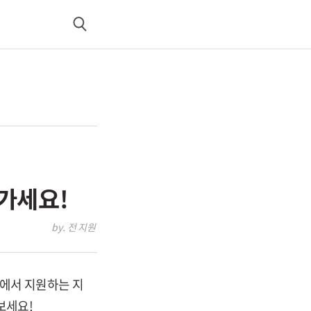
검
색
가세요!
by. 전 지원
에서 지원하는 지
보세요!