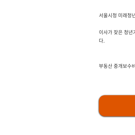
서울시청 미래청년
이사가 잦은 청년
다.
부동산 중개보수비