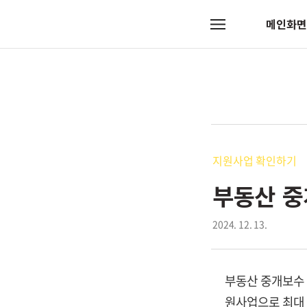
메인화면
메
뉴
지원사업 확인하기
부동산 중
2024. 12. 13.
부동산 중개보수
원사업으로 최대 