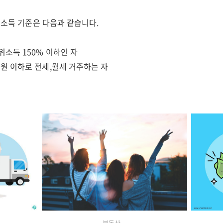
 소득 기준은 다음과 같습니다.
위소득 150% 이하인 자
원 이하로 전세,월세 거주하는 자
부동산