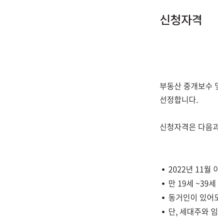
신청자격
부동산 중개보수 및
선정합니다.
신청자격은 다음과
2022년 11
만 19세 ~3
동거인이 있어도
단, 세대주와 