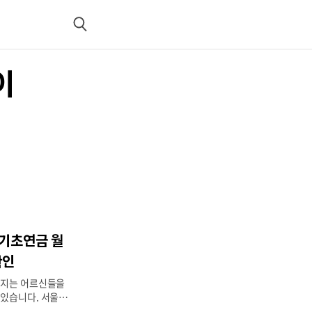
검
색
이
 기초연금 월
확인
커지는 어르신들을
있습니다. 서울 중
르신이라면 기초연금