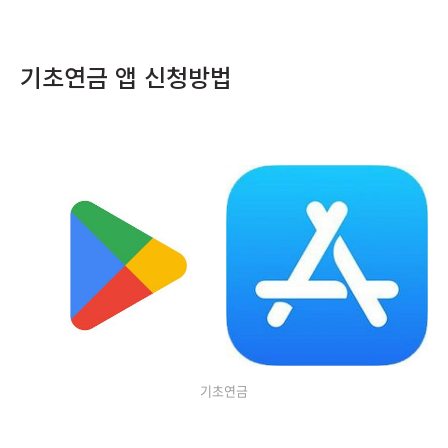
기초연금 앱 신청방법
기초연금