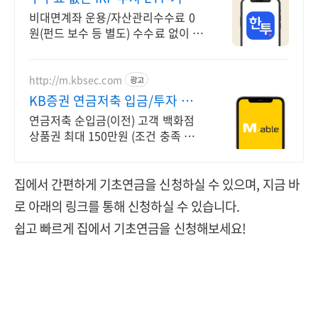
수수료 무료
비대면계좌 운용/자산관리수수료 0
원(펀드 보수 등 별도) 수수료 없이 퇴
직금 관리
http://m.kbsec.com
광고
KB증권 연금저축 입금/투자 구
간별 쿠폰 혜택
연금저축 순입금(이전) 고객 백화점
상품권 최대 150만원 (조건 충족 시)
타사이전 시 2배 인정! 순입금 구간별
상품권 혜택 제공
집에서 간편하게 기초연금을 신청하실 수 있으며, 지금 바
로 아래의 링크를 통해 신청하실 수 있습니다.
쉽고 빠르게 집에서 기초연금을 신청해보세요!