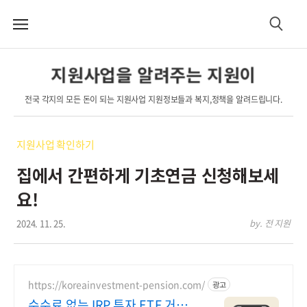
메
검
뉴
색
지원사업을 알려주는 지원이
전국 각지의 모든 돈이 되는 지원사업 지원정보들과 복지,정책을 알려드립니다.
지원사업 확인하기
집에서 간편하게 기초연금 신청해보세
요!
2024. 11. 25.
by. 전 지원
https://koreainvestment-pension.com/
광고
수수료 없는 IRP 투자 ETF 거래